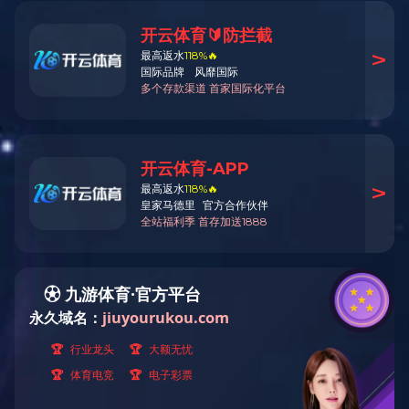
薪酬福利
招聘流程
招聘信息
联系我们
联系方式
地图
027-87986688