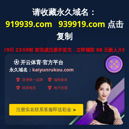
首页
开云手机平台_开云(中国)
开云手机平台_开云(中国)
酒店客房
高级客房
豪华客房
总统套房
酒店餐饮
主要菜品
精致包房
绿林砂锅居
婚礼定制
会议培训
会议培训
冬夏令营
开云手机平台_开云(中国)
人力资源
人才理念
职业发展